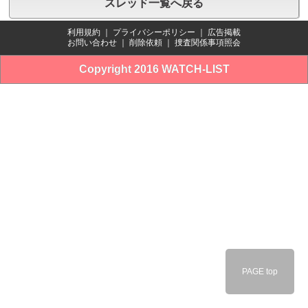
スレッド一覧へ戻る
利用規約
｜
プライバシーポリシー
｜
広告掲載
お問い合わせ
｜
削除依頼
｜
捜査関係事項照会
Copyright 2016 WATCH-LIST
PAGE top