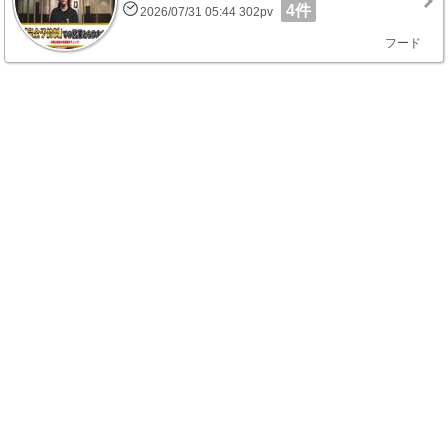
4件
2026/07/31 05:44 302pv
フード