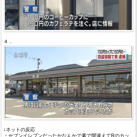
４．
↓ネットの反応
・セブンイレブンだったかなんかで素で間違えてRのカッ