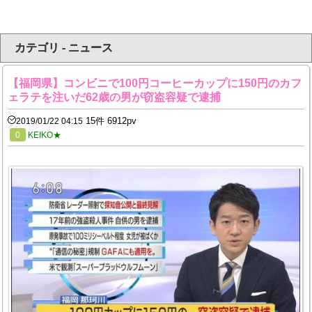
カテゴリ - ニュース
【福岡県】コンビニで100円コーヒーカップに150円のカフ
ェラテを注いだ62歳の男が窃盗容疑で逮捕
15件 6912pv
2019/01/22 04:15
0
KEIKO★