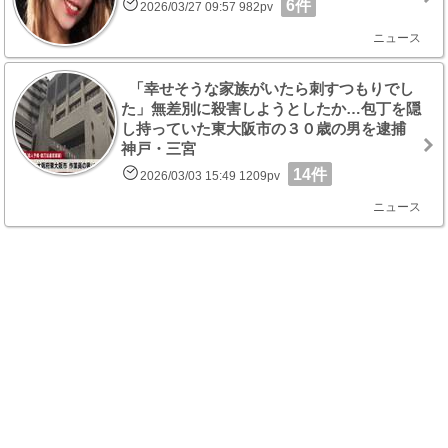
6件
2026/03/27 09:57 982pv
ニュース
「幸せそうな家族がいたら刺すつもりでし
た」無差別に殺害しようとしたか…包丁を隠
し持っていた東大阪市の３０歳の男を逮捕
神戸・三宮
14件
2026/03/03 15:49 1209pv
ニュース