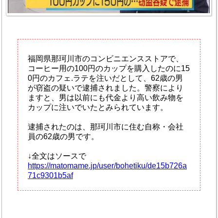
福岡県那珂川市のコンビニエンスストアで、
コーヒー用の100円のカップを購入したのに15
0円のカフェ.ラテを注いだとして、62歳の男
が窃盗の疑いで逮捕されました。警察により
ますと、男は以前にも代金より高い飲み物を
カップに注いでいたとみられています。
逮捕されたのは、那珂川市に住む自称・会社
員の62歳の男です。
↓全文はソースで
https://matomame.jp/user/bohetiku/de15b726a
71c9301b5af