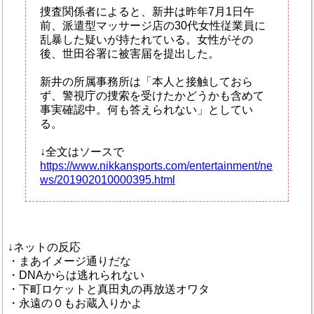
捜査関係者によると、新井は昨年7月1日午
前、派遣型マッサージ店の30代女性従業員に
乱暴した疑いが持たれている。女性がその
後、世田谷署に被害届を提出した。
新井の所属事務所は「本人と接触しておら
ず、警視庁の捜索を受けたかどうかも含めて
事実確認中。何も答えられない」としてい
る。
↓全文はソースで
https://www.nikkansports.com/entertainment/ne
ws/201902010000395.html
↓ネットの反応
・まあイメージ通りだな
・DNAからは逃れられない
・下町ロケットと真田丸の再放送オワタ
・永遠の０もお蔵入りかよ