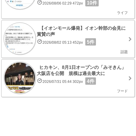
10件
2026/08/06 02:29 472pv
ライフ
【イオンモール爆発】イオン幹部の会見に
賞賛の声
5件
2026/08/02 05:13 452pv
話題
ヒカキン、8月1日オープンの「みそきん」
大阪店を公開 規模は過去最大に
4件
2026/07/31 05:44 302pv
フード