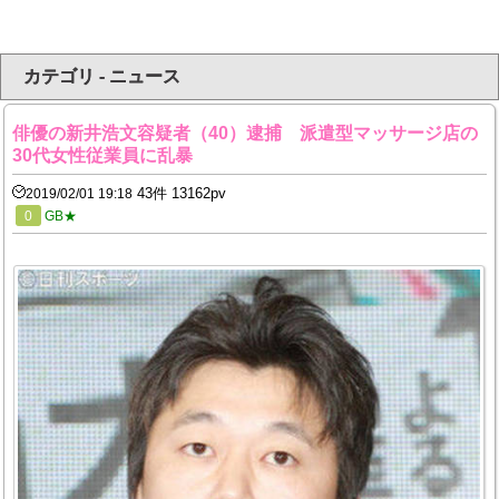
カテゴリ - ニュース
俳優の新井浩文容疑者（40）逮捕 派遣型マッサージ店の
30代女性従業員に乱暴
43件 13162pv
2019/02/01 19:18
0
GB★