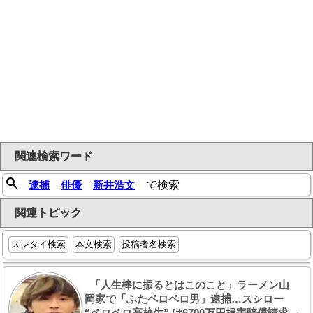
関連検索ワード
逮捕
俳優
新井浩文
で検索
関連トピック
スレタイ検索
本文検索
投稿者名検索
「人生棒に振るとはこのこと」ラーメン山
岡家で「ふたペロペロ男」逮捕…スシロー
“ペロペロ高校生” は6700万円損害賠償請求