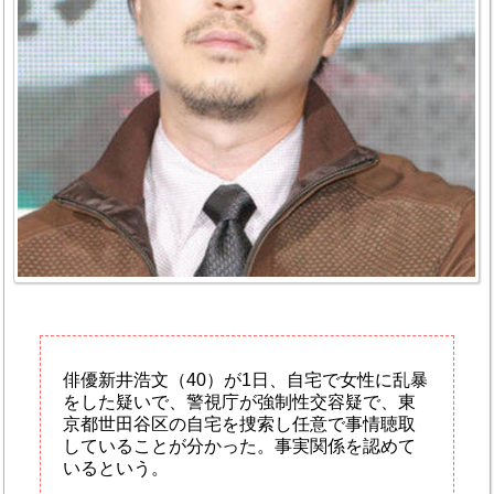
俳優新井浩文（40）が1日、自宅で女性に乱暴
をした疑いで、警視庁が強制性交容疑で、東
京都世田谷区の自宅を捜索し任意で事情聴取
していることが分かった。事実関係を認めて
いるという。