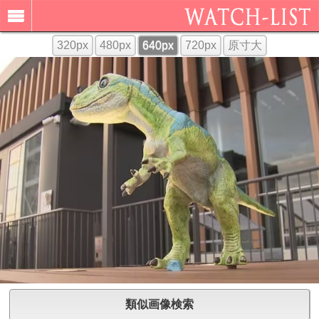
320px
480px
640px
720px
原寸大
類似画像検索