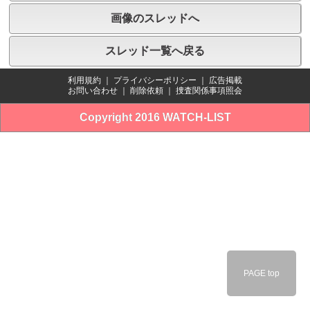
画像のスレッドへ
スレッド一覧へ戻る
利用規約
｜
プライバシーポリシー
｜
広告掲載
お問い合わせ
｜
削除依頼
｜
捜査関係事項照会
Copyright 2016 WATCH-LIST
PAGE top