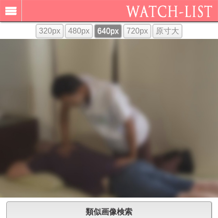
320px
480px
640px
720px
原寸大
類似画像検索