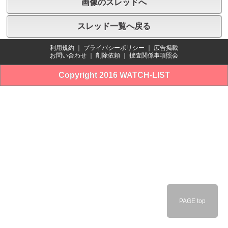
画像のスレッドへ
スレッド一覧へ戻る
利用規約
｜
プライバシーポリシー
｜
広告掲載
お問い合わせ
｜
削除依頼
｜
捜査関係事項照会
Copyright 2016 WATCH-LIST
PAGE top