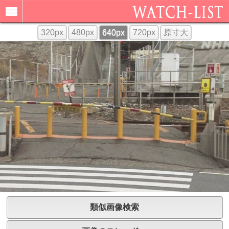
320px
480px
640px
720px
原寸大
類似画像検索