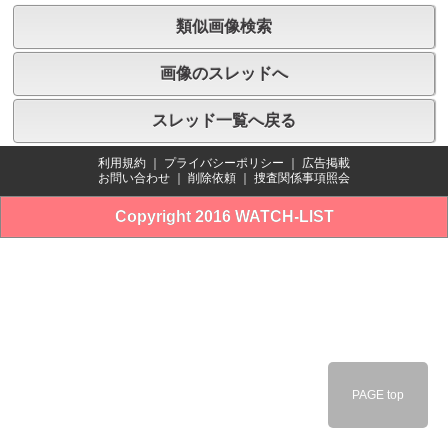
類似画像検索
画像のスレッドへ
スレッド一覧へ戻る
利用規約
｜
プライバシーポリシー
｜
広告掲載
お問い合わせ
｜
削除依頼
｜
捜査関係事項照会
Copyright 2016 WATCH-LIST
PAGE top