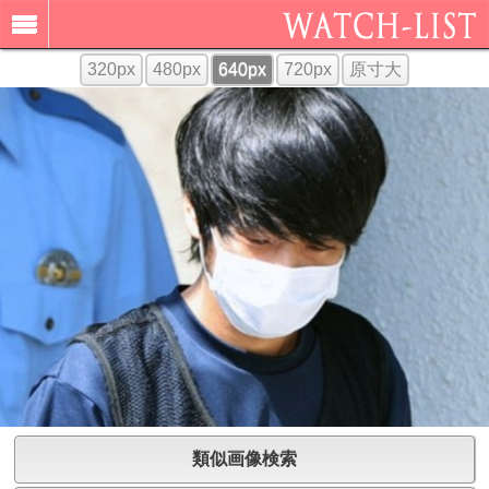
320px
480px
640px
720px
原寸大
類似画像検索