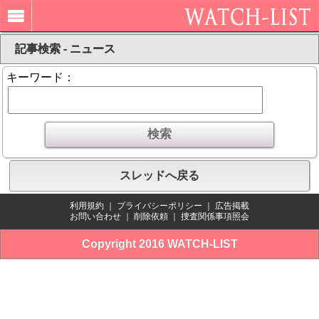
記事検索 - ニュース
キーワード：
スレッドへ戻る
利用規約
｜
プライバシーポリシー
｜
広告掲載
お問い合わせ
｜
削除依頼
｜
捜査関係事項照会
Copyright 2016 WATCH-LIST