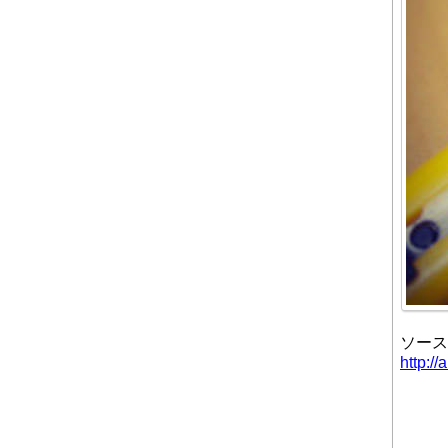
ソース
http:/