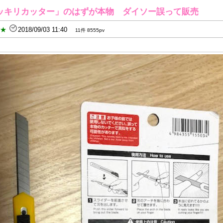
ッキリカッター」のはずが本物 ダイソー誤って販売
B★
2018/09/03 11:40
11件 8555pv