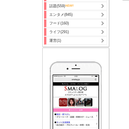
話題(559)
エンタメ(845)
フード(160)
ライフ(291)
運営(1)