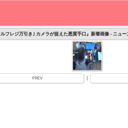
セルフレジ万引き｣ カメラが捉えた悪質手口』新着画像 - ニュー
｜
PREV