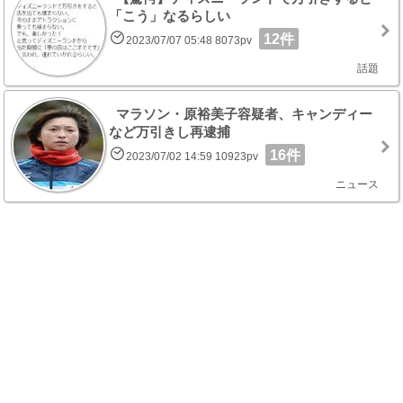
「こう」なるらしい
12件
2023/07/07 05:48 8073pv
話題
マラソン・原裕美子容疑者、キャンディー
など万引きし再逮捕
16件
2023/07/02 14:59 10923pv
ニュース