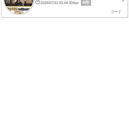
4件
2026/07/31 05:44 304pv
フード