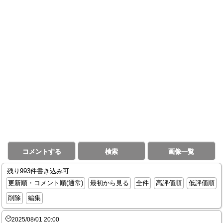
コメントする
検索
画像一覧
残り993件書き込み可
更新順・コメント順(通常)
最初から見る
全件
高評価順
低評価順
削除
編集
2025/08/01 20:00