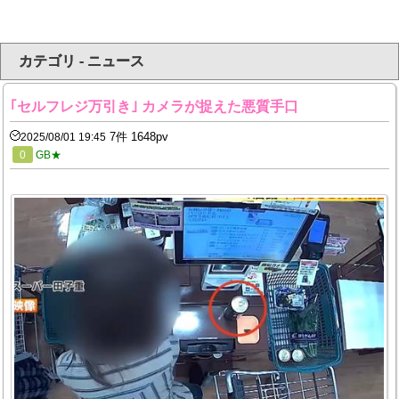
カテゴリ - ニュース
｢セルフレジ万引き｣ カメラが捉えた悪質手口
7件 1648pv
2025/08/01 19:45
0
GB★