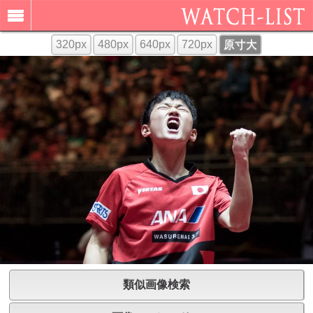
320px
480px
640px
720px
原寸大
類似画像検索