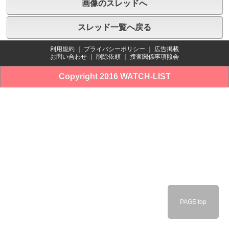
画像のスレッドへ
スレッド一覧へ戻る
利用規約
｜
プライバシーポリシー
｜
広告掲載
お問い合わせ
｜
削除依頼
｜
捜査関係事項照会
Copyright 2016 WATCH-LIST
PAGE top