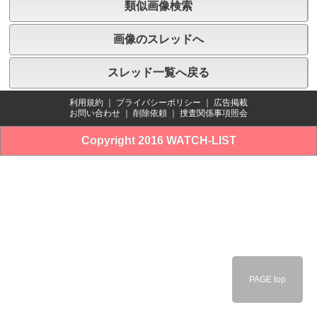
類似画像検索
画像のスレッドへ
スレッド一覧へ戻る
利用規約
｜
プライバシーポリシー
｜
広告掲載
お問い合わせ
｜
削除依頼
｜
捜査関係事項照会
Copyright 2016 WATCH-LIST
PAGE top