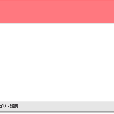
リ - 話題