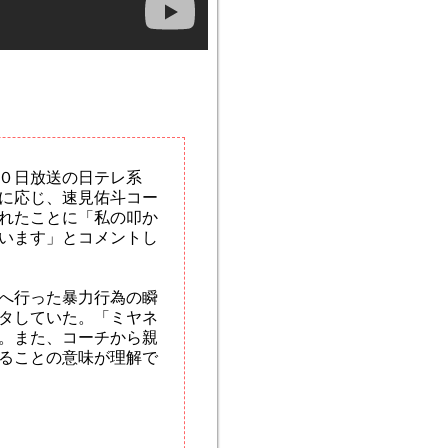
０日放送の日テレ系
に応じ、速見佑斗コー
れたことに「私の叩か
います」とコメントし
へ行った暴力行為の瞬
タしていた。「ミヤネ
。また、コーチから親
ることの意味が理解で