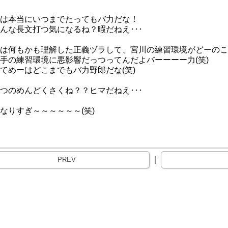
は本当にいつまでたってもバ力だな！
んな長文打つ気になるね？暇だねえ･･･
は何もかも理解した正義ヅラして、宮川の練習環境がどーのこ
手の練習環境に悪影響だっつってんだよバーーーー力(笑)
てめーはどこまでもバ力野郎だな(笑)
つのめんどくさくね？？ヒマだねえ･･･
なりすぎ～～～～～～(笑)
｜
PREV