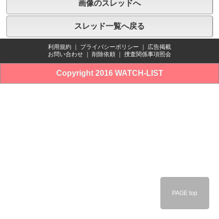
画像のスレッドへ
スレッド一覧へ戻る
利用規約
｜
プライバシーポリシー
｜
広告掲載
お問い合わせ
｜
削除依頼
｜
捜査関係事項照会
Copyright 2016 WATCH-LIST
PAGE top