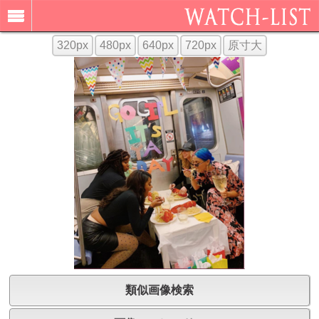
320px
480px
640px
720px
原寸大
類似画像検索