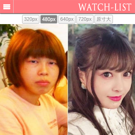
320px
480px
640px
720px
原寸大