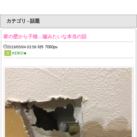
カテゴリ - 話題
家の壁から子猫…嘘みたいな本当の話
6件 7060pv
2019/05/04 03:58
0
KEIKO★