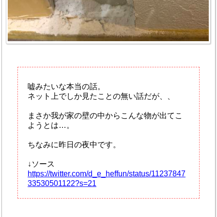
嘘みたいな本当の話。
ネット上でしか見たことの無い話だが、、
まさか我が家の壁の中からこんな物が出てこ
ようとは…。
ちなみに昨日の夜中です。
↓ソース
https://twitter.com/d_e_heffun/status/11237847
33530501122?s=21