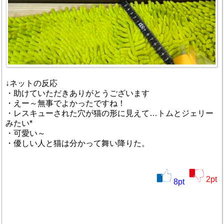
↓ネットの反応
・助けていただきありがとうございます
・えー～無事でよかったですね！
・レスキューされた穴が猫の形に見えて…トムとジェリー
みたい*
・可愛い～
・優しい人と猫は分かって舞い降りた。
2
pt
8
pt