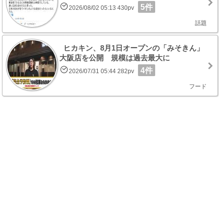
5件
2026/08/02 05:13 430pv
話題
ヒカキン、8月1日オープンの「みそきん」
大阪店を公開 規模は過去最大に
4件
2026/07/31 05:44 282pv
フード