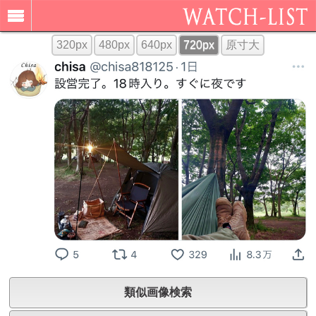
320px
480px
640px
720px
原寸大
類似画像検索