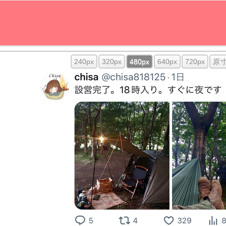
240px
320px
480px
640px
720px
原