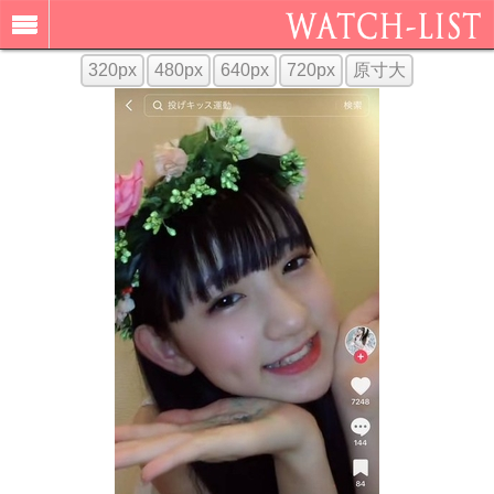
320px
480px
640px
720px
原寸大