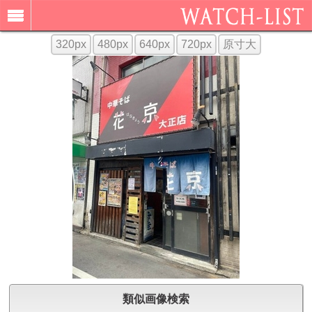
320px
480px
640px
720px
原寸大
類似画像検索