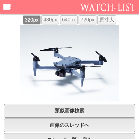
320px
480px
640px
720px
原寸大
類似画像検索
画像のスレッドへ