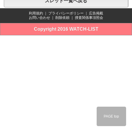
スレッド一覧へ戻る
利用規約
｜
プライバシーポリシー
｜
広告掲載
お問い合わせ
｜
削除依頼
｜
捜査関係事項照会
Copyright 2016 WATCH-LIST
PAGE top