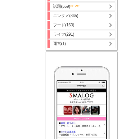
話題(559)
エンタメ(845)
フード(160)
ライフ(291)
運営(1)