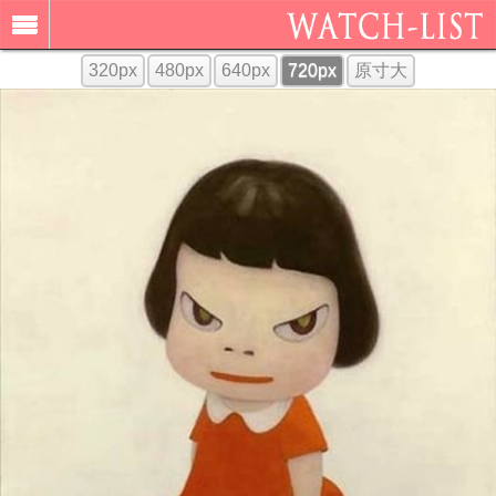
320px
480px
640px
720px
原寸大