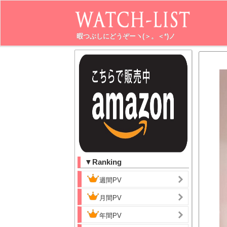
暇つぶしにどうぞーヽ(＞。＜*)ノ
▼Ranking
週間PV
月間PV
年間PV