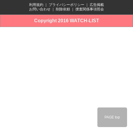
利用規約
｜
プライバシーポリシー
｜
広告掲載
お問い合わせ
｜
削除依頼
｜
捜査関係事項照会
Copyright 2016 WATCH-LIST
PAGE top