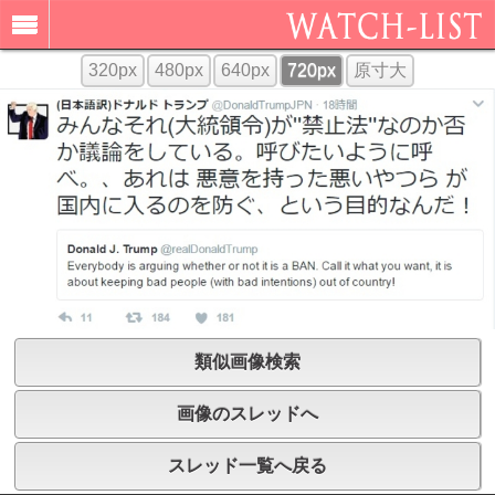
320px
480px
640px
720px
原寸大
類似画像検索
画像のスレッドへ
スレッド一覧へ戻る