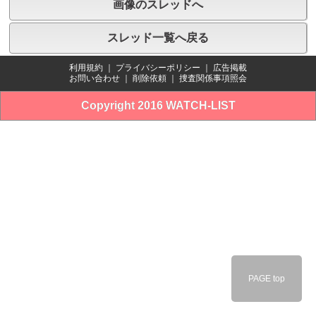
画像のスレッドへ
スレッド一覧へ戻る
利用規約
｜
プライバシーポリシー
｜
広告掲載
お問い合わせ
｜
削除依頼
｜
捜査関係事項照会
Copyright 2016 WATCH-LIST
PAGE top