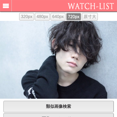
320px
480px
640px
720px
原寸大
類似画像検索