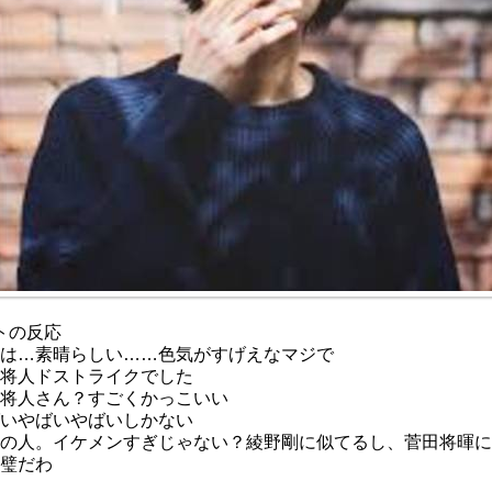
トの反応
は…素晴らしい……色気がすげえなマジで
将人ドストライクでした
将人さん？すごくかっこいい
いやばいやばいしかない
の人。イケメンすぎじゃない？綾野剛に似てるし、菅田将暉
璧だわ