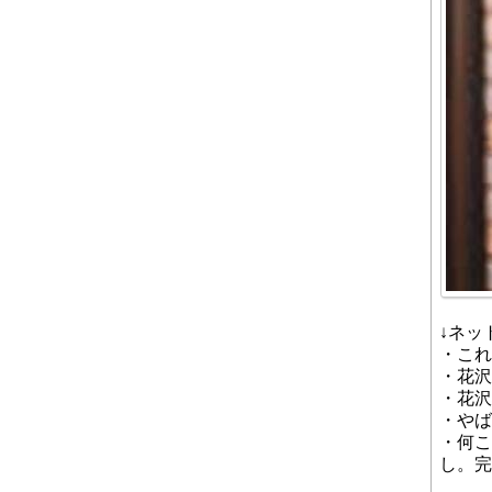
↓ネッ
・これ
・花沢
・花沢
・やば
・何こ
し。完