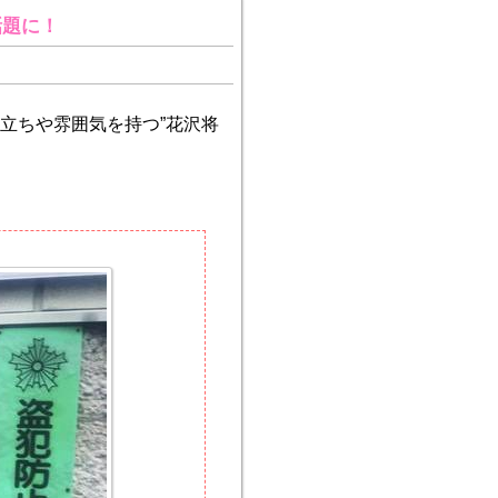
話題に！
立ちや雰囲気を持つ”花沢将