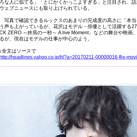
ろな人に似てる」「とにかくかっこよすぎる」と注目され、話
ウェブニュースにも取り上げられている。
写真で確認できるルックスのあまりの完成度の高さに「本当
う声も上がっているが、花沢はモデル・俳優として活躍する27
CK ZERO ～終焉の一秒～ A live Moment」などの舞台や
るが、現在はモデルの仕事が中心のよう。
↓全文はソースで
http://headlines.yahoo.co.jp/hl?a=20170211-00000016-flix-movi