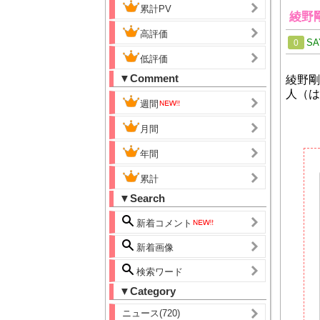
累計PV
綾野
高評価
SA
0
低評価
▼Comment
綾野剛
人（は
週間
月間
年間
累計
▼Search
新着コメント
新着画像
検索ワード
▼Category
ニュース(720)