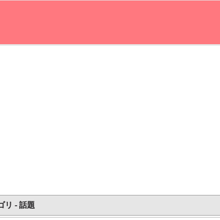
リ - 話題