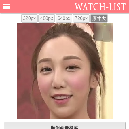
320px
480px
640px
720px
原寸大
類似画像検索