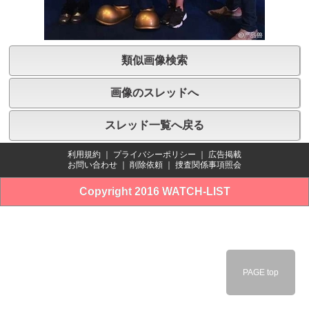
類似画像検索
画像のスレッドへ
スレッド一覧へ戻る
利用規約
｜
プライバシーポリシー
｜
広告掲載
お問い合わせ
｜
削除依頼
｜
捜査関係事項照会
Copyright 2016 WATCH-LIST
PAGE top