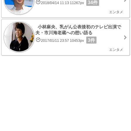
34件
2018/04/14 11:13 11267pv
エンタメ
小林麻央、乳がん公表後初のテレビ出演で
夫・市川海老蔵への想い語る
3件
2017/01/11 23:57 10453pv
エンタメ