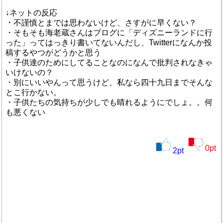
↓ネットの反応
・不謹慎とまでは思わないけど、さすがに早くない？
・そもそも海老蔵さんはブログに「ディズニーランドに行
った」ってはっきり書いてないんだし、Twitterになんか投
稿するやつがどうかと思う
・子供達のためにしてることなのになんで批判されなきゃ
いけないの？
・別にいいやんって思うけど、私なら四十九日までそんな
とこ行かない。
・子供たちの気持ちが少しでも晴れるようにでしょ。。何
も悪くない
0
pt
2
pt