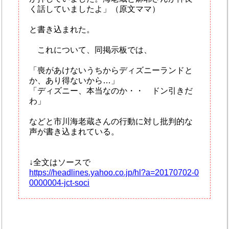
く話していましたよ」（原文ママ）
と書き込まれた。
これについて、同掲示板では、
「喪があけないうちからディズニーランドと
か、あり得ないから…」
「ディズニー、本当なのか・・ ドン引きだ
わ」
などと市川海老蔵さんの行動に対し批判的な
声が書き込まれている。
↓全文はソースで
https://headlines.yahoo.co.jp/hl?a=20170702-0
0000004-jct-soci