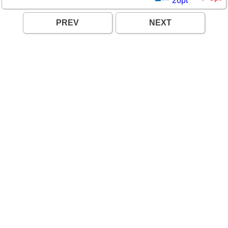
26
pt
PREV
NEXT