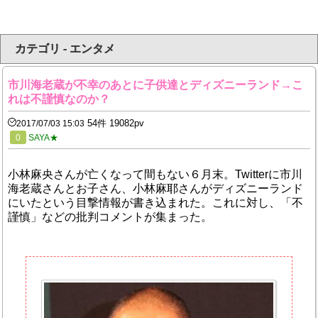
カテゴリ - エンタメ
市川海老蔵が不幸のあとに子供達とディズニーランド→こ
れは不謹慎なのか？
54件 19082pv
2017/07/03 15:03
0
SAYA★
小林麻央さんが亡くなって間もない６月末。Twitterに市川
海老蔵さんとお子さん、小林麻耶さんがディズニーランド
にいたという目撃情報が書き込まれた。これに対し、「不
謹慎」などの批判コメントが集まった。