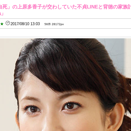
自死」の上原多香子が交わしていた不貞LINEと背徳の家族
ね」
B★
2017/08/10 13:03
56件 28172pv