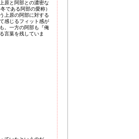
上原と阿部との濃密な
冬冬である阿部の愛称）
う上原の阿部に対する
て感じるフィット感が
も。一方の阿部も『俺
る言葉を残していま