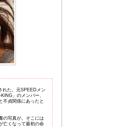
れた。元SPEEDメン
‐KING」のメンバー、
と不貞関係にあったと
書の写真が。そこには
が亡くなって最初の命