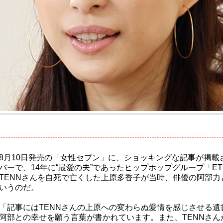
8月10日発売の「女性セブン」に、ショッキングな記事が掲載さ
バーで、14年に“最愛の夫”であったヒップホップグループ「ET
TENNさんを自死で亡くした上原多香子が当時、俳優の阿部力
いうのだ。
「記事にはTENNさんの上原への変わらぬ愛情を感じさせる遺
阿部との幸せを願う言葉が書かれています。また、TENNさん