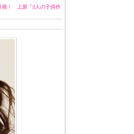
計画！ 上原「2人の子供作