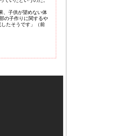
っていたというのだ。
果、子供が望めない体
部の子作りに関するや
死したそうです」（前