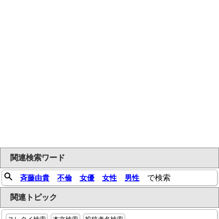
関連検索ワード
斉藤由貴
不倫
女優
女性
男性
で検索
関連トピック