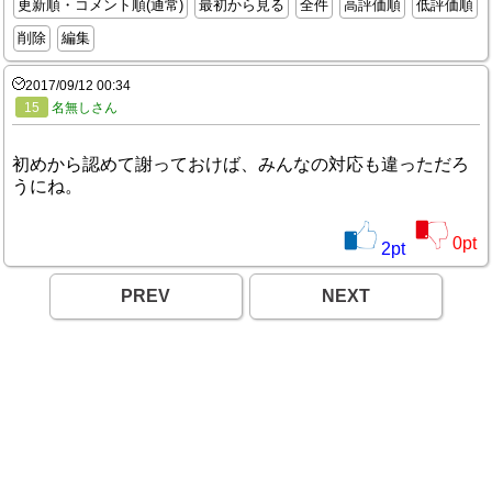
更新順・コメント順(通常)
最初から見る
全件
高評価順
低評価順
削除
編集
2017/09/12 00:34
15
名無しさん
初めから認めて謝っておけば、みんなの対応も違っただろ
うにね。
0
pt
2
pt
PREV
NEXT