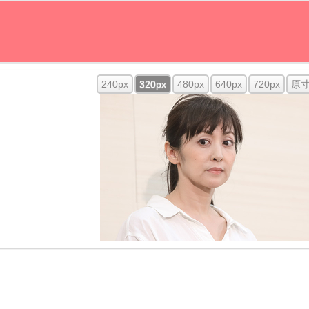
240px
320px
480px
640px
720px
原