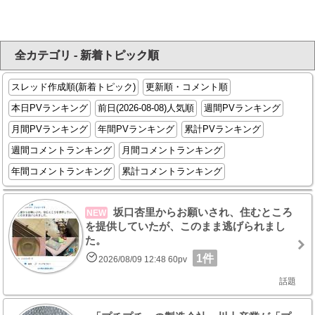
全カテゴリ - 新着トピック順
スレッド作成順(新着トピック)
更新順・コメント順
本日PVランキング
前日(2026-08-08)人気順
週間PVランキング
月間PVランキング
年間PVランキング
累計PVランキング
週間コメントランキング
月間コメントランキング
年間コメントランキング
累計コメントランキング
坂口杏里からお願いされ、住むところ
NEW
を提供していたが、このまま逃げられまし
た。
1件
2026/08/09 12:48 60pv
話題