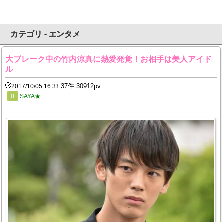
カテゴリ - エンタメ
大ブレーク中の竹内涼真に熱愛発覚！お相手は美人アイド
ル
37件 30912pv
2017/10/05 16:33
0
SAYA★