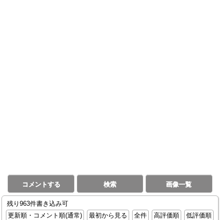
コメントする
検索
画像一覧
残り963件書き込み可
更新順・コメント順(通常)
最初から見る
全件
高評価順
低評価順