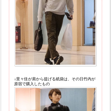
↓里々佳が肩から提げる紙袋は、その日竹内が
原宿で購入したもの