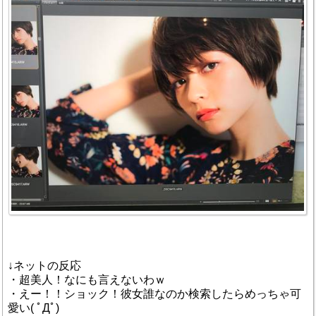
↓ネットの反応
・超美人！なにも言えないわｗ
・えー！！ショック！彼女誰なのか検索したらめっちゃ可
愛い( ﾟДﾟ)