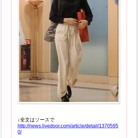
↓全文はソースで
http://news.livedoor.com/article/detail/1370595
0/