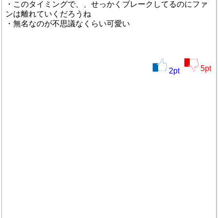
・このタイミングで、、せっかくブレークしてるのにファ
ンは離れていくだろうね
・無名なのが不思議なくらい可愛い
5
pt
2
pt