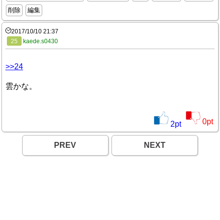
削除
編集
2017/10/10 21:37
25
kaede.s0430
>>24
雲かな。
0
pt
2
pt
PREV
NEXT