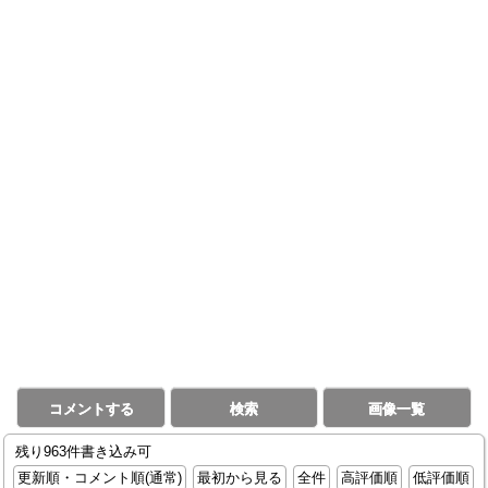
コメントする
検索
画像一覧
残り963件書き込み可
更新順・コメント順(通常)
最初から見る
全件
高評価順
低評価順