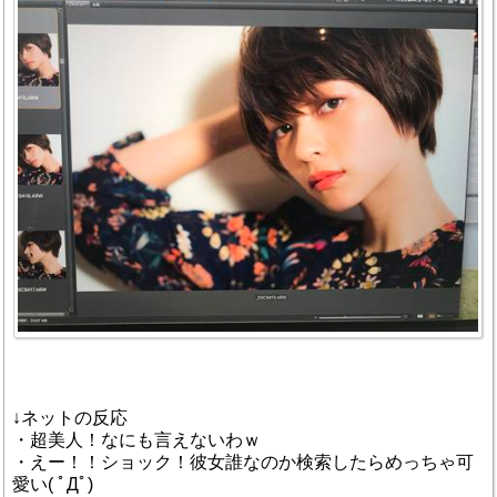
↓ネットの反応
・超美人！なにも言えないわｗ
・えー！！ショック！彼女誰なのか検索したらめっちゃ可
愛い( ﾟДﾟ)