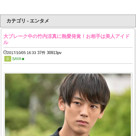
カテゴリ - エンタメ
大ブレーク中の竹内涼真に熱愛発覚！お相手は美人アイド
ル
37件 30913pv
2017/10/05 16:33
0
SAYA★