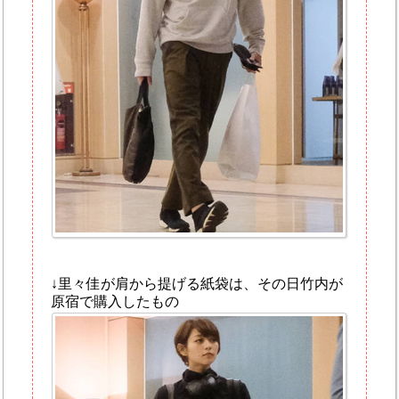
↓里々佳が肩から提げる紙袋は、その日竹内が
原宿で購入したもの