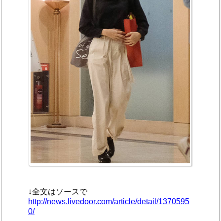
↓全文はソースで
http://news.livedoor.com/article/detail/1370595
0/