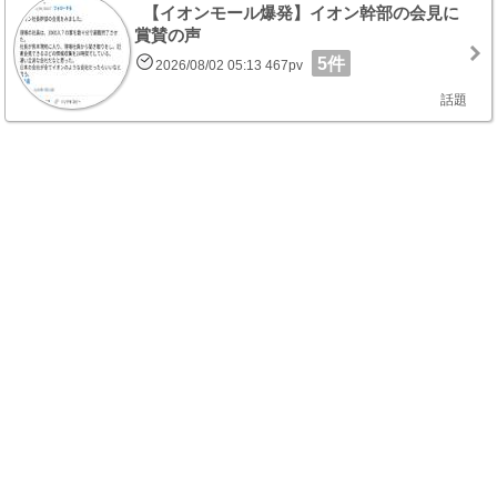
【イオンモール爆発】イオン幹部の会見に
賞賛の声
5件
2026/08/02 05:13 467pv
話題