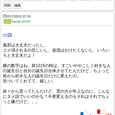
削除
編集
2017/10/10 22:16
27
kaede.s0430
>>26
風邪は大丈夫だったし。
コメ消されるの悲しいし、迷惑はかけたくないし、いろい
ろと大丈夫だよ！
横の数字はね、前1215の時は、すごいややこしく好きな人
の誕生日と自分の誕生日合体させてたんだけど、ちょっと
前から好きな人の誕生日だけに変えたの。
気づいてくれてて、嬉しい。
前々から思ってたんだけど、雲の方が年上なのに、こんな
にタメ語でいいのかな？今更変えるのもそれはそれでちょ
っと嫌だけど。。。
0
pt