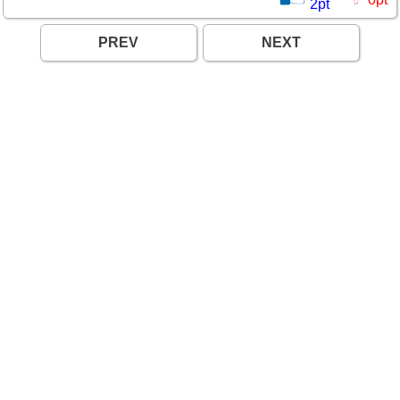
2
pt
PREV
NEXT