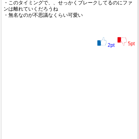
・このタイミングで、、せっかくブレークしてるのにファ
ンは離れていくだろうね
・無名なのが不思議なくらい可愛い
5
pt
2
pt