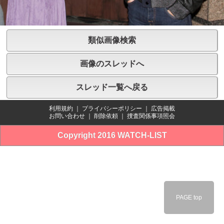
類似画像検索
画像のスレッドへ
スレッド一覧へ戻る
利用規約
｜
プライバシーポリシー
｜
広告掲載
お問い合わせ
｜
削除依頼
｜
捜査関係事項照会
Copyright 2016 WATCH-LIST
PAGE top