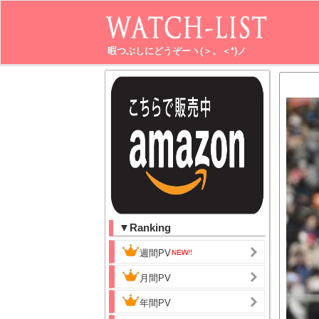
暇つぶしにどうぞーヽ(＞。＜*)ノ
▼Ranking
週間PV
月間PV
年間PV