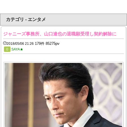
カテゴリ - エンタメ
ジャニーズ事務所、山口達也の退職願受理し契約解除に
179件 85275pv
2018/05/06 21:26
0
SAYA★