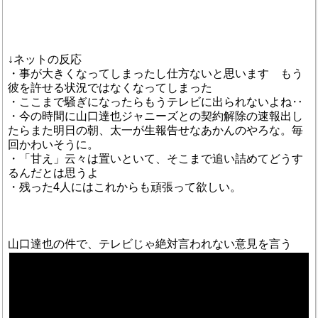
↓ネットの反応
・事が大きくなってしまったし仕方ないと思います もう
彼を許せる状況ではなくなってしまった
・ここまで騒ぎになったらもうテレビに出られないよね‥
・今の時間に山口達也ジャニーズとの契約解除の速報出し
たらまた明日の朝、太一が生報告せなあかんのやろな。毎
回かわいそうに。
・「甘え」云々は置いといて、そこまで追い詰めてどうす
るんだとは思うよ
・残った4人にはこれからも頑張って欲しい。
山口達也の件で、テレビじゃ絶対言われない意見を言う