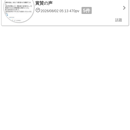
賞賛の声
5件
2026/08/02 05:13 470pv
話題