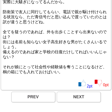
実際に大騒ぎになってるんだから。
防衛策で友人に同行してもらい、電話で親が駆け付けられ
る状況なら、ただ青信号だと思い込んで渡っていたのとは
訳が違うと思うけどね。
全てを疑うのであれば、外を出歩くことすら出来ないので
は？
街には名前も知らない女子高生好きな男がたくさんいるで
しょう。
備えるのであれば家と学校の往復だけしてればいいんじゃ
ない？
それが娘にとって社会性や経験値を奪うことになるけど、
桐の箱にでも入れておけばいい。
0
pt
2
pt
PREV
NEXT