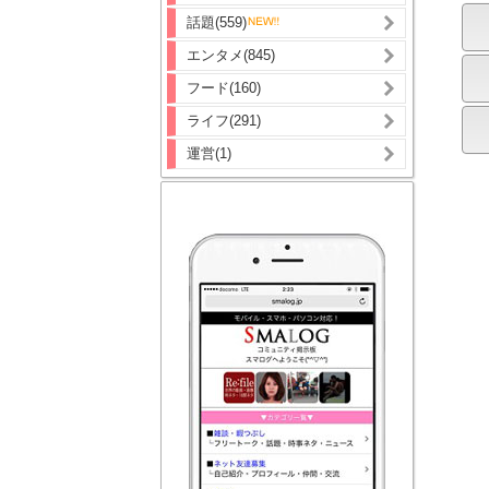
話題(559)
エンタメ(845)
フード(160)
ライフ(291)
運営(1)