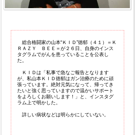
総合格闘家の山本“ＫＩＤ”徳郁（４１）＝Ｋ
ＲＡＺＹ ＢＥＥ＝が２６日、自身のインス
タグラムでがんを患っていることを公表し
た。
ＫＩＤは「私事で急なご報告となります
が、私山本ＫＩＤ徳郁はガン治療のために頑
張っています。絶対元気になって、帰ってき
たいと強く思っていますので温かいサポート
をよろしくお願いします！」と、インスタグ
ラム上で明かした。
詳しい病状などは明らかにしていない。