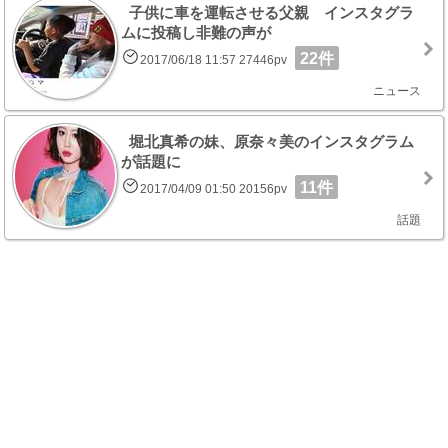
子供に車を運転させる父親 インスタグラ
ムに投稿し非難の声が
22件
2017/06/18 11:57 27446pv
ニュース
堀北真希の妹、原奈々美のインスタグラム
が話題に
11件
2017/04/09 01:50 20156pv
話題