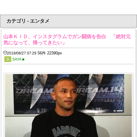
カテゴリ - エンタメ
山本ＫＩＤ、インスタグラムでガン闘病を告白 「絶対元
気になって、帰ってきたい」
56件 22390pv
2018/08/27 07:29
0
SAYA★