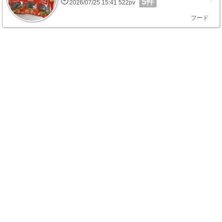
5件
2026/07/25 15:41 522pv
フード