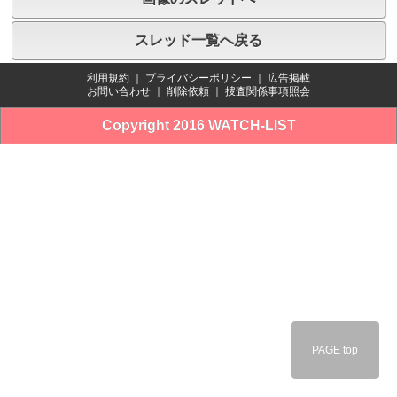
スレッド一覧へ戻る
利用規約
｜
プライバシーポリシー
｜
広告掲載
お問い合わせ
｜
削除依頼
｜
捜査関係事項照会
Copyright 2016 WATCH-LIST
PAGE top