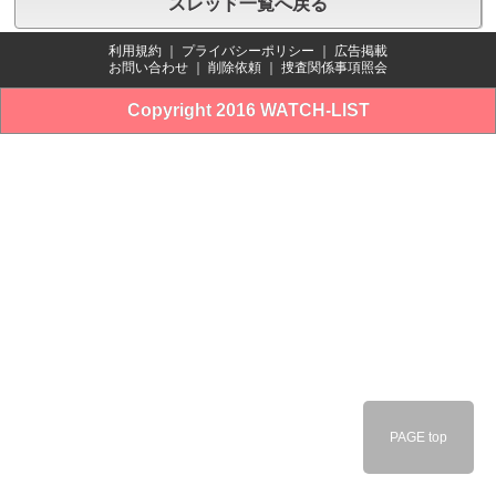
スレッド一覧へ戻る
利用規約
｜
プライバシーポリシー
｜
広告掲載
お問い合わせ
｜
削除依頼
｜
捜査関係事項照会
Copyright 2016 WATCH-LIST
PAGE top