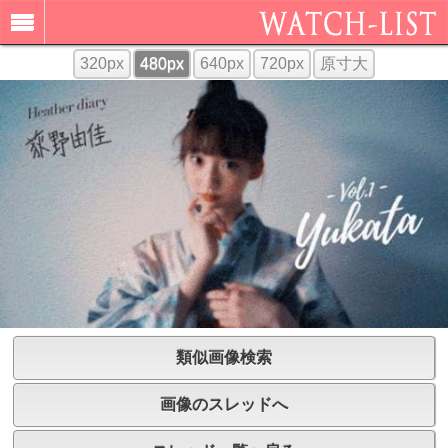
320px
480px
640px
720px
原寸大
類似画像検索
画像のスレッドへ