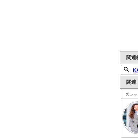
関連
K
関連
スレッ