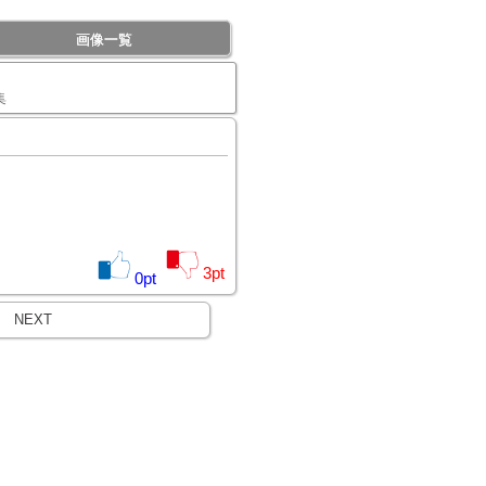
画像一覧
集
3
pt
0
pt
NEXT