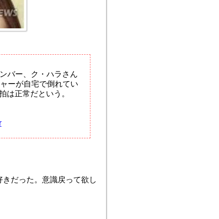
メンバー、ク・ハラさん
ジャーが自宅で倒れてい
拍は正常だという。
r
好きだった。意識戻って欲し