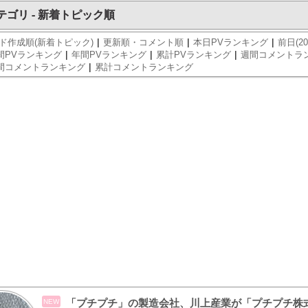
テゴリ - 新着トピック順
|
|
|
ド作成順(新着トピック)
更新順・コメント順
本日PVランキング
前日(20
|
|
|
間PVランキング
年間PVランキング
累計PVランキング
週間コメントラ
|
間コメントランキング
累計コメントランキング
「プチプチ」の製造会社、川上産業が「プチプチ株式
NEW