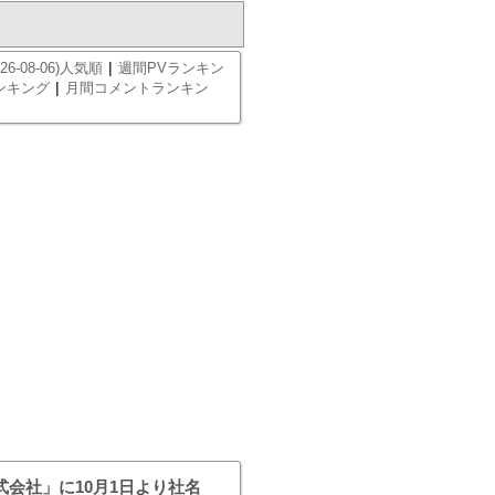
|
26-08-06)人気順
週間PVランキン
|
ンキング
月間コメントランキン
会社」に10月1日より社名