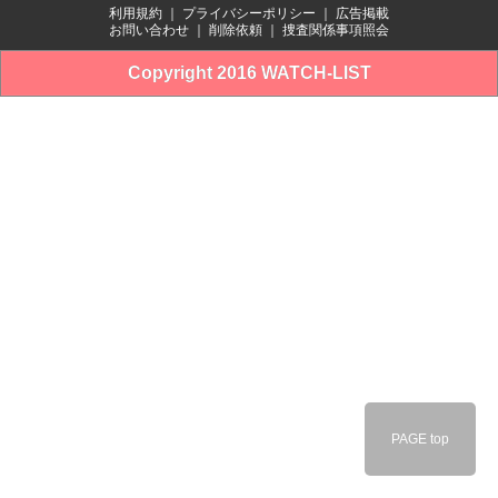
利用規約
｜
プライバシーポリシー
｜
広告掲載
お問い合わせ
｜
削除依頼
｜
捜査関係事項照会
Copyright 2016 WATCH-LIST
PAGE top