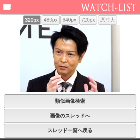
320px
480px
640px
720px
原寸大
類似画像検索
画像のスレッドへ
スレッド一覧へ戻る