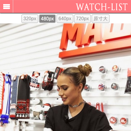
320px
480px
640px
720px
原寸大