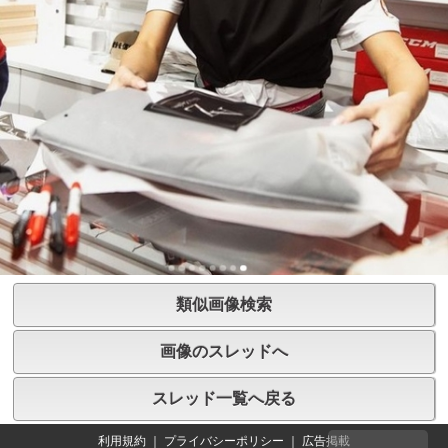
類似画像検索
画像のスレッドへ
スレッド一覧へ戻る
利用規約
｜
プライバシーポリシー
｜
広告掲載