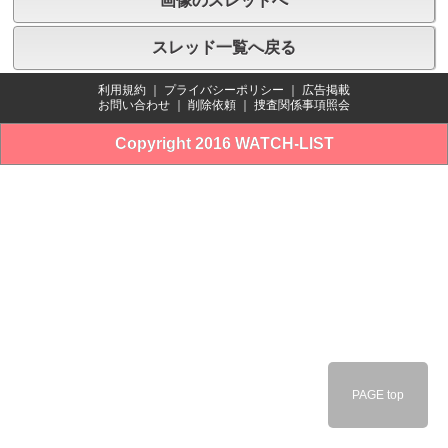
画像のスレッドへ
スレッド一覧へ戻る
利用規約
｜
プライバシーポリシー
｜
広告掲載
お問い合わせ
｜
削除依頼
｜
捜査関係事項照会
Copyright 2016 WATCH-LIST
PAGE top