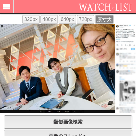
320px
480px
640px
720px
原寸大
類似画像検索