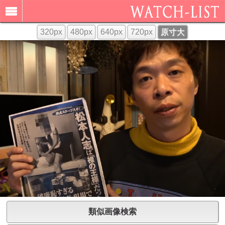
320px
480px
640px
720px
原寸大
類似画像検索